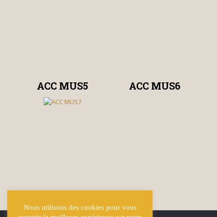
ACC MUS5
ACC MUS6
ACC MUS7
Nous utilisons des cookies pour vous
garantir la meilleure expérience sur notre