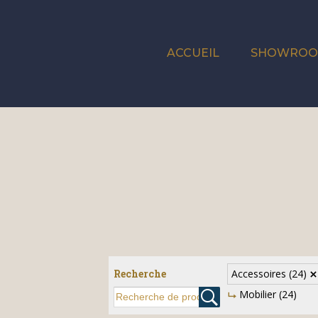
ACCUEIL
SHOWRO
Recherche
Accessoires
(24)
Mobilier
(24)