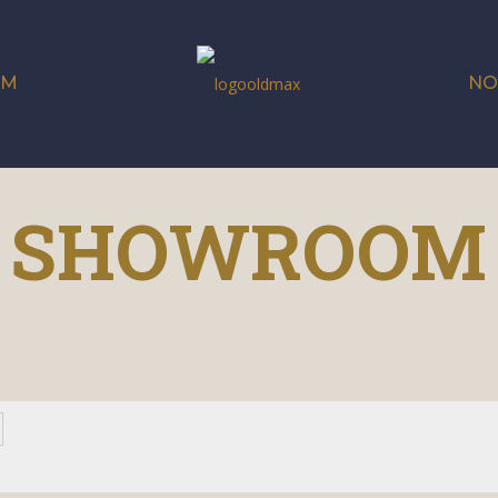
OM
NO
SHOWROOM