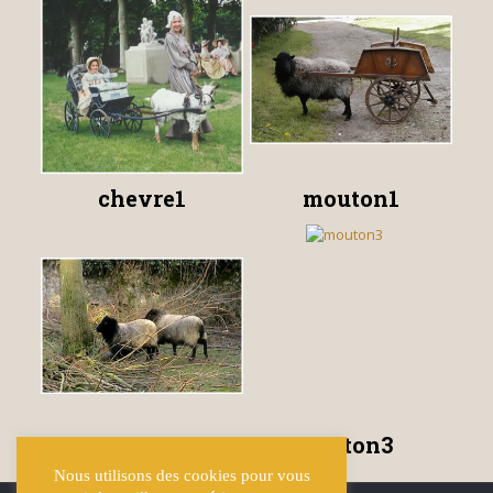
chevre1
mouton1
mouton2
mouton3
Nous utilisons des cookies pour vous