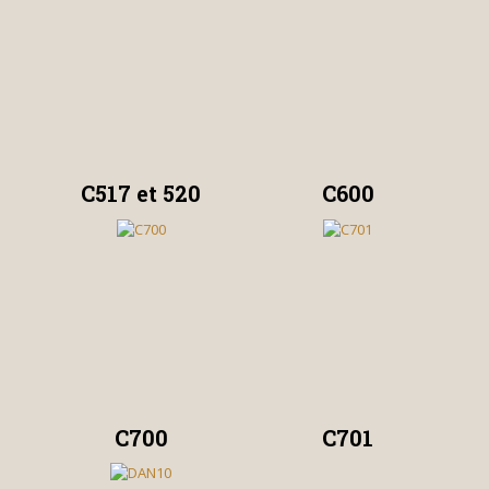
C517 et 520
C600
C700
C701