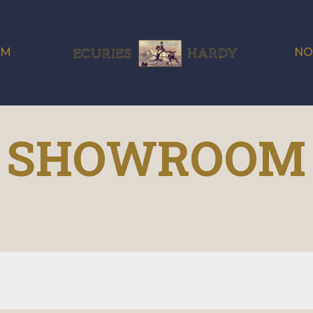
OM
NO
SHOWROOM