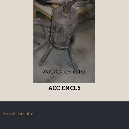
ACC ENCL5
 de confidentialité