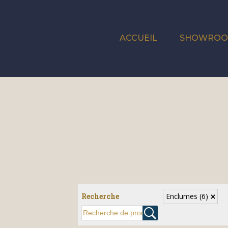
ACCUEIL
SHOWRO
Recherche
Enclumes
(6)