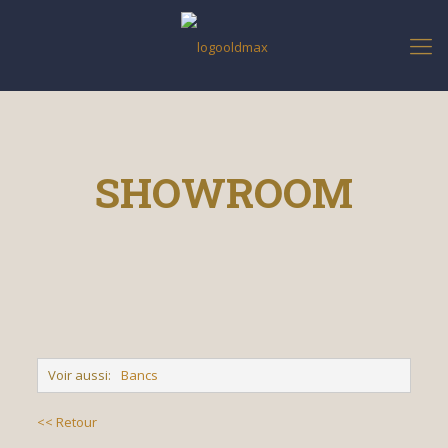
SHOWROOM
Voir aussi:
Bancs
<< Retour