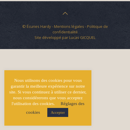
© Écuries Hardy -
Mentions légales
- Politique de
confidentialité
Site développé par
Lucas GICQUEL
Nous utilisons des cookies pour vous
garantir la meilleure expérience sur notre
site. Si vous continuez à utiliser ce dernier,
nous considérerons que vous acceptez
l'utilisation des cookies.
Réglages des
cookies
Accepter