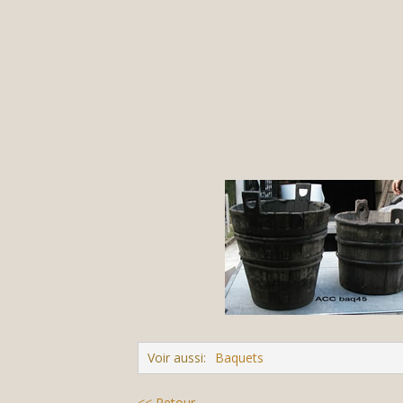
Voir aussi:
Baquets
<< Retour