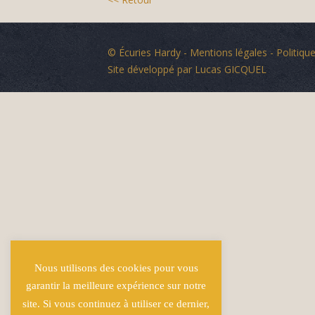
© Écuries Hardy -
Mentions légales
- Politique
Site développé par
Lucas GICQUEL
Nous utilisons des cookies pour vous
garantir la meilleure expérience sur notre
site. Si vous continuez à utiliser ce dernier,