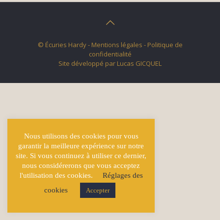
© Écuries Hardy -
Mentions légales
- Politique de
confidentialité
Site développé par
Lucas GICQUEL
Nous utilisons des cookies pour vous
garantir la meilleure expérience sur notre
site. Si vous continuez à utiliser ce dernier,
nous considérerons que vous acceptez
l'utilisation des cookies.
Réglages des
cookies
Accepter