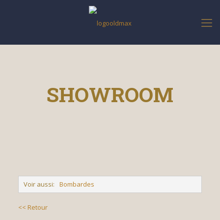
SHOWROOM
Voir aussi:
Bombardes
<< Retour