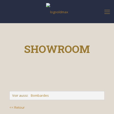
SHOWROOM
Voir aussi:
Bombardes
<< Retour