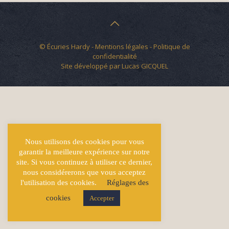
© Écuries Hardy -
Mentions légales
- Politique de
confidentialité
Site développé par
Lucas GICQUEL
Nous utilisons des cookies pour vous
garantir la meilleure expérience sur notre
site. Si vous continuez à utiliser ce dernier,
nous considérerons que vous acceptez
l'utilisation des cookies.
Réglages des
cookies
Accepter