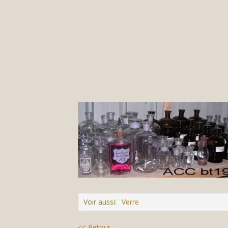
Voir aussi:
Verre
<< Retour