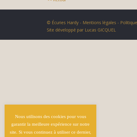
© Écuries Hardy -
Mentions légales
- Politique
Site développé par
Lucas GICQUEL
Nous utilisons des cookies pour vous
garantir la meilleure expérience sur notre
site. Si vous continuez à utiliser ce dernier,