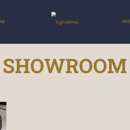
OM
NO
SHOWROOM