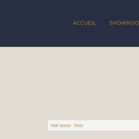
ACCUEIL
SHOWRO
Voir aussi:
Bois