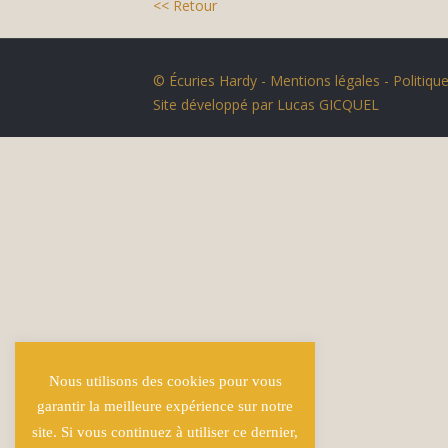
<< Retour
© Écuries Hardy -
Mentions légales
- Politique
Site développé par
Lucas GICQUEL
Nous utilisons des cookies pour vous
garantir la meilleure expérience sur notre
site. Si vous continuez à utiliser ce dernier,