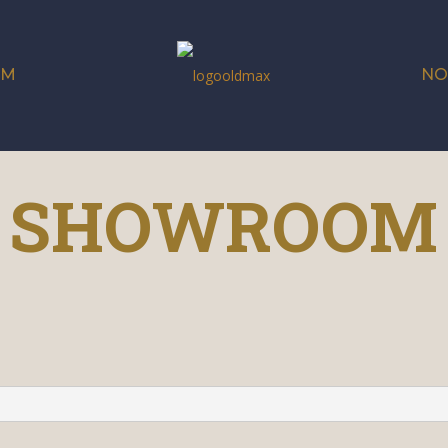
OM
NO
SHOWROOM