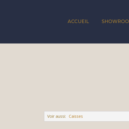
ACCUEIL
SHOWRO
Voir aussi:
Caisses