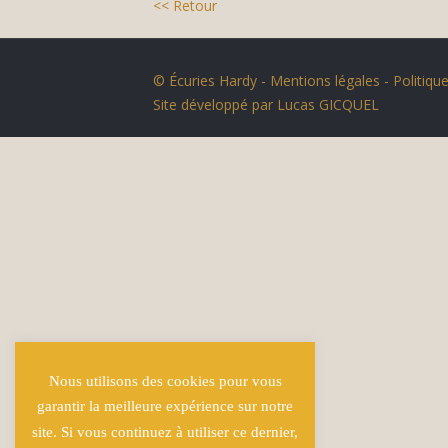
<< Retour
© Écuries Hardy -
Mentions légales
- Politique
Site développé par
Lucas GICQUEL
Nous utilisons des cookies pour vous
garantir la meilleure expérience sur notre
site. Si vous continuez à utiliser ce dernier,