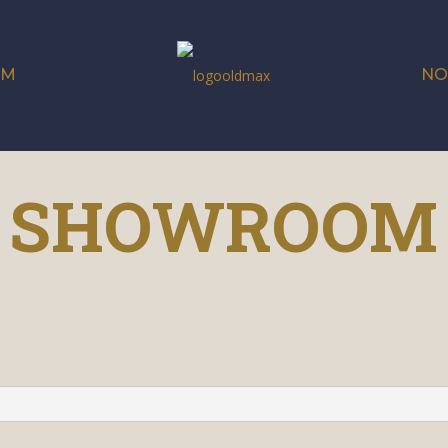
OM
NO
SHOWROOM