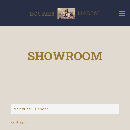
SHOWROOM
Voir aussi:
Canons
<< Retour