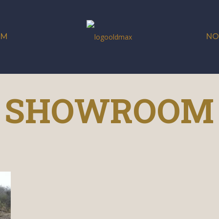
OM
NO
SHOWROOM