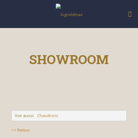
SHOWROOM
Voir aussi:
Chaudrons
<< Retour