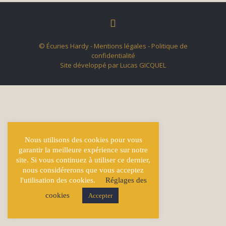
© Écuries Hardy -
Mentions légales
- Politique de
confidentialité
Site développé par
Lucas GICQUEL
Nous utilisons des cookies pour vous
garantir la meilleure expérience sur notre
site. Si vous continuez à utiliser ce dernier,
nous considérerons que vous acceptez
l'utilisation des cookies.
Réglages des
cookies
Accepter