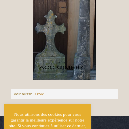
Voir aussi:
Croix
<< Retour
Nous utilisons des cookies pour vous
garantir la meilleure expérience sur notre
site. Si vous continuez à utiliser ce dernier,