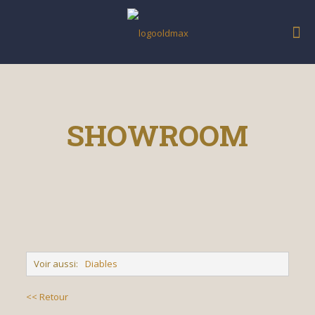
SHOWROOM
Voir aussi:
Diables
<< Retour