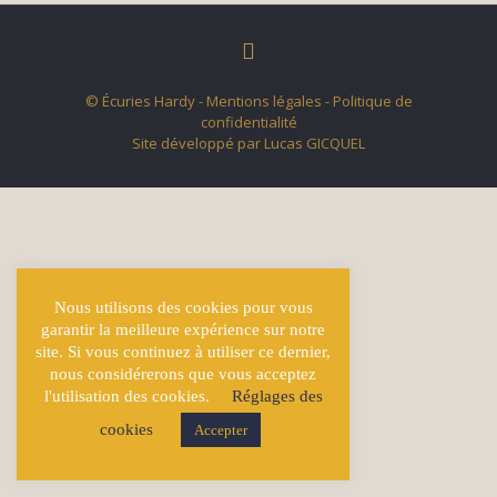
© Écuries Hardy -
Mentions légales
- Politique de
confidentialité
Site développé par
Lucas GICQUEL
Nous utilisons des cookies pour vous
garantir la meilleure expérience sur notre
site. Si vous continuez à utiliser ce dernier,
nous considérerons que vous acceptez
l'utilisation des cookies.
Réglages des
cookies
Accepter