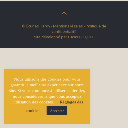
© Écuries Hardy -
Mentions légales
- Politique de
confidentialité
Site développé par
Lucas GICQUEL
Nous utilisons des cookies pour vous
garantir la meilleure expérience sur notre
site. Si vous continuez à utiliser ce dernier,
nous considérerons que vous acceptez
l'utilisation des cookies.
Réglages des
cookies
Accepter