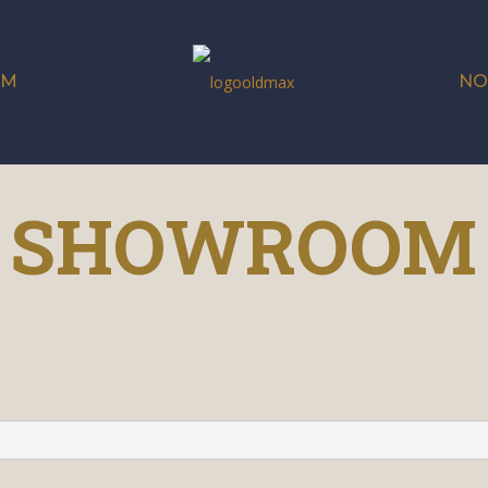
OM
NO
SHOWROOM