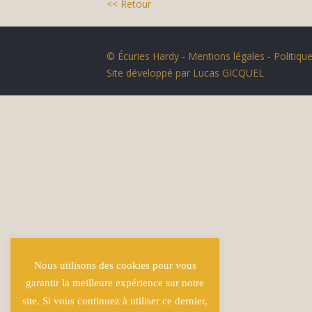
<< Retour
© Écuries Hardy -
Mentions légales
- Politique
Site développé par
Lucas GICQUEL
Nous utilisons des cookies pour vous
garantir la meilleure expérience sur notre
site. Si vous continuez à utiliser ce dernier,