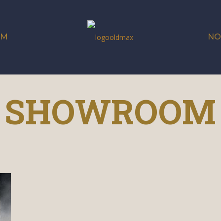
OM
NO
SHOWROOM