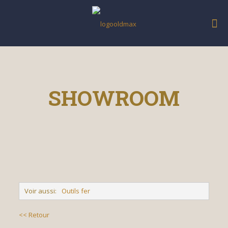
SHOWROOM
Voir aussi:
Outils fer
<< Retour