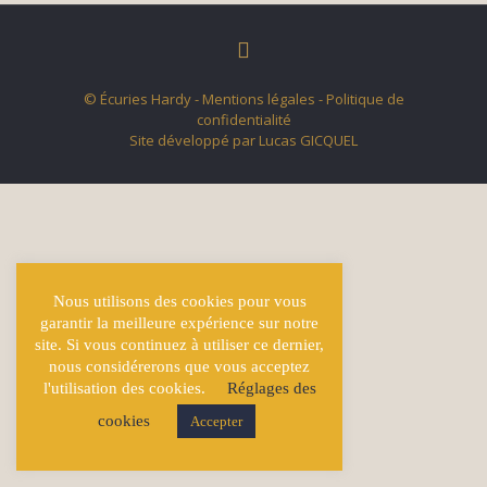
© Écuries Hardy -
Mentions légales
- Politique de
confidentialité
Site développé par
Lucas GICQUEL
Nous utilisons des cookies pour vous
garantir la meilleure expérience sur notre
site. Si vous continuez à utiliser ce dernier,
nous considérerons que vous acceptez
l'utilisation des cookies.
Réglages des
cookies
Accepter