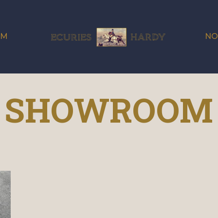
OM
NO
SHOWROOM