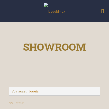
SHOWROOM
Voir aussi:
Jouets
<< Retour