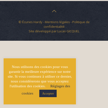
© Écuries Hardy -
Mentions légales
- Politique de
confidentialité
Site développé par
Lucas GICQUEL
Nous utilisons des cookies pour vous
garantir la meilleure expérience sur notre
site. Si vous continuez à utiliser ce dernier,
nous considérerons que vous acceptez
l'utilisation des cookies.
Réglages des
cookies
Accepter