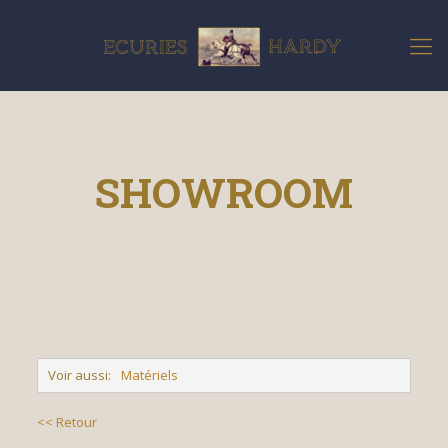
SHOWROOM
Voir aussi:
Matériels
<< Retour