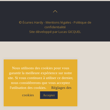
© Écuries Hardy -
Mentions légales
- Politique de
confidentialité
Site développé par
Lucas GICQUEL
Nous utilisons des cookies pour vous
garantir la meilleure expérience sur notre
site. Si vous continuez à utiliser ce dernier,
nous considérerons que vous acceptez
l'utilisation des cookies.
Réglages des
cookies
Accepter