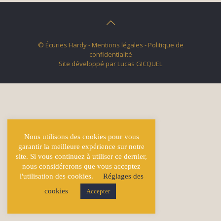
© Écuries Hardy -
Mentions légales
- Politique de
confidentialité
Site développé par
Lucas GICQUEL
Nous utilisons des cookies pour vous
garantir la meilleure expérience sur notre
site. Si vous continuez à utiliser ce dernier,
nous considérerons que vous acceptez
l'utilisation des cookies.
Réglages des
cookies
Accepter