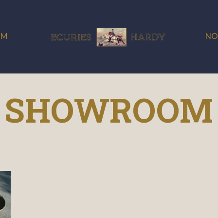
OM
NO
SHOWROOM