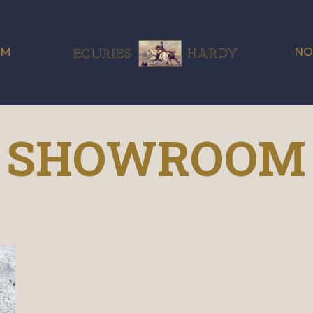
OM
NO
SHOWROOM