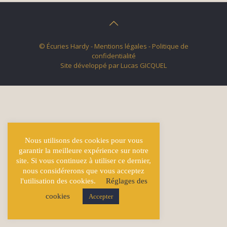
© Écuries Hardy -
Mentions légales
- Politique de
confidentialité
Site développé par
Lucas GICQUEL
Nous utilisons des cookies pour vous
garantir la meilleure expérience sur notre
site. Si vous continuez à utiliser ce dernier,
nous considérerons que vous acceptez
l'utilisation des cookies.
Réglages des
cookies
Accepter