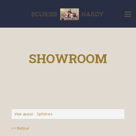
SHOWROOM
Voir aussi:
Sphères
<< Retour