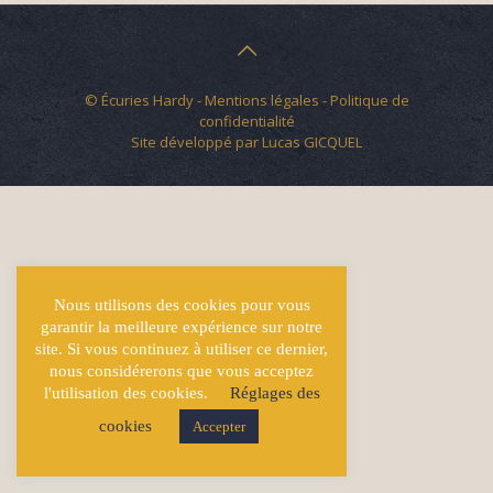
© Écuries Hardy -
Mentions légales
- Politique de
confidentialité
Site développé par
Lucas GICQUEL
Nous utilisons des cookies pour vous
garantir la meilleure expérience sur notre
site. Si vous continuez à utiliser ce dernier,
nous considérerons que vous acceptez
l'utilisation des cookies.
Réglages des
cookies
Accepter