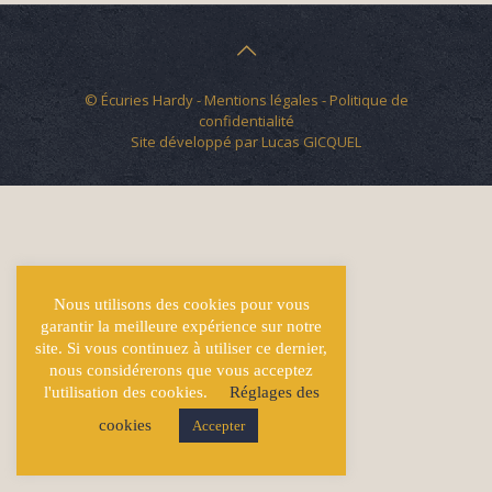
© Écuries Hardy -
Mentions légales
- Politique de
confidentialité
Site développé par
Lucas GICQUEL
Nous utilisons des cookies pour vous
garantir la meilleure expérience sur notre
site. Si vous continuez à utiliser ce dernier,
nous considérerons que vous acceptez
l'utilisation des cookies.
Réglages des
cookies
Accepter