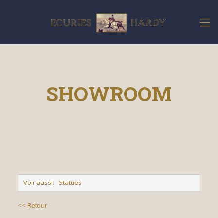
SHOWROOM
Voir aussi:
Statues
<< Retour