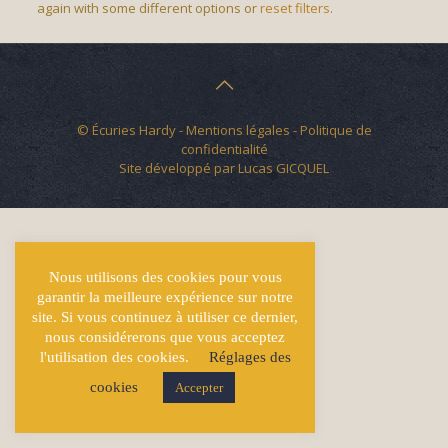
again with some different options or
reset filters
.
© Écuries Hardy -
Mentions légales
- Politique de
confidentialité
Site développé par
Lucas GICQUEL
Nous utilisons des cookies pour vous
garantir la meilleure expérience sur notre
site. Si vous continuez à utiliser ce dernier,
nous considérerons que vous acceptez
l'utilisation des cookies.
Réglages des
cookies
Accepter