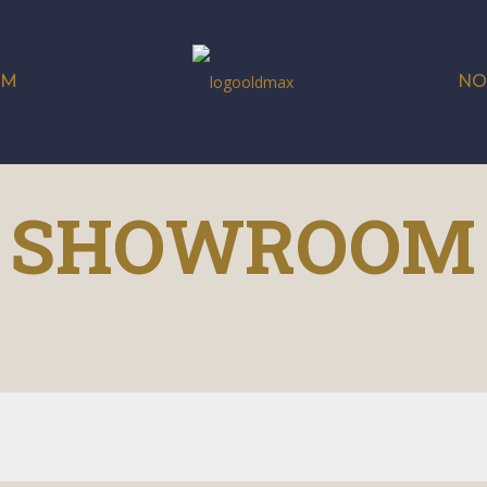
OM
NO
SHOWROOM