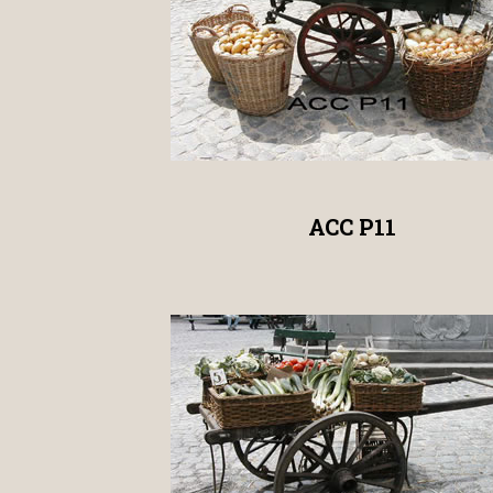
ACC P11