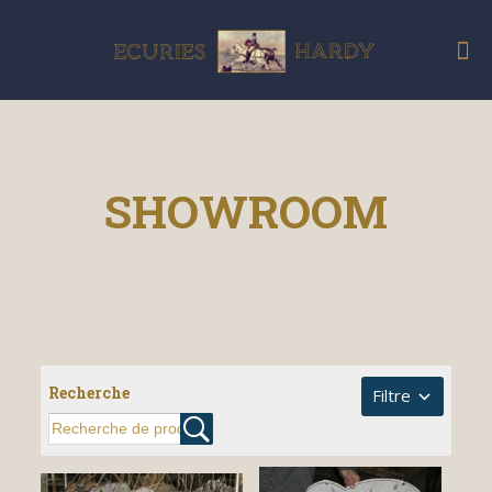
SHOWROOM
Recherche
Filtre