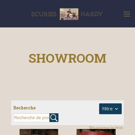
SHOWROOM
Recherche
Filtre
Supprimer les filtres